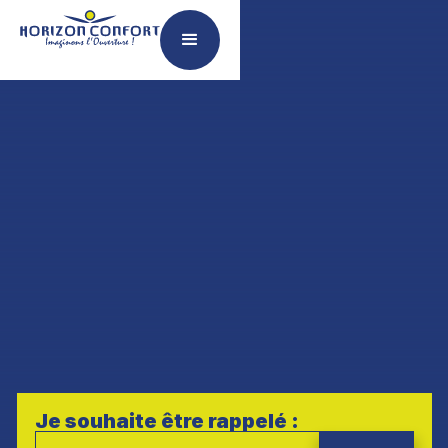
Je souhaite être rappelé :