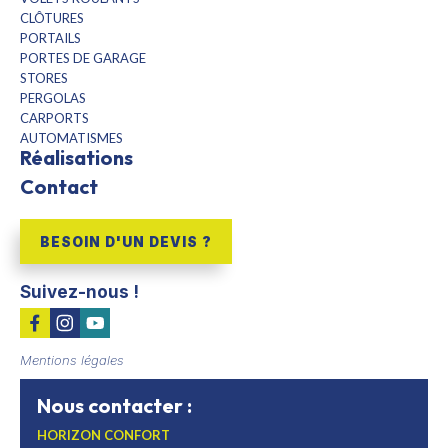
CLÔTURES
PORTAILS
PORTES DE GARAGE
STORES
PERGOLAS
CARPORTS
AUTOMATISMES
Réalisations
Contact
BESOIN D'UN DEVIS ?
Suivez-nous !
Mentions légales
Nous contacter :
HORIZON CONFORT