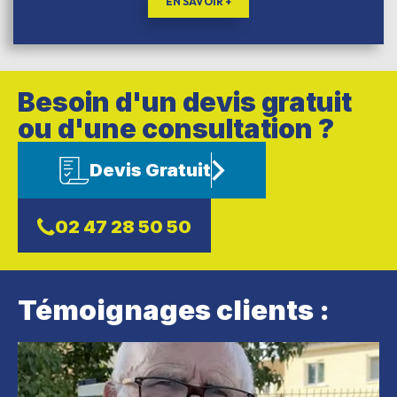
EN SAVOIR +
Besoin d'un devis gratuit
ou d'une consultation ?
Devis Gratuit
02 47 28 50 50
Témoignages clients :