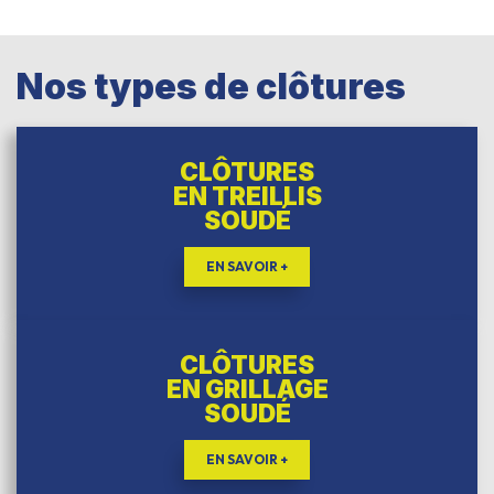
Nos types de clôtures
CLÔTURES
EN TREILLIS
SOUDÉ
EN SAVOIR +
CLÔTURES
EN GRILLAGE
SOUDÉ
EN SAVOIR +